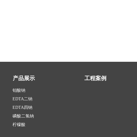
产品展示
工程案例
钼酸钠
EDTA二钠
EDTA四钠
磷酸二氢钠
柠檬酸