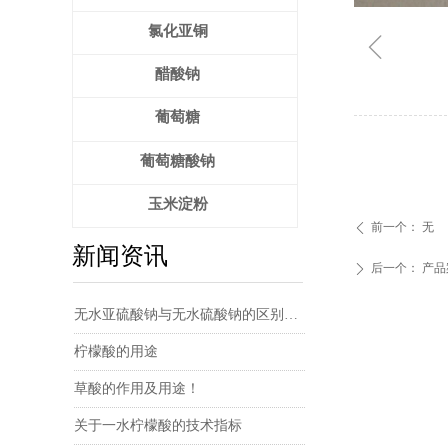
氯化亚铜
ꁆ
醋酸钠
葡萄糖
葡萄糖酸钠
玉米淀粉
前一个：
无
ꄴ
新闻资讯
后一个：
产品
ꄲ
无水亚硫酸钠与无水硫酸钠的区别介绍
柠檬酸的用途
草酸的作用及用途！
关于一水柠檬酸的技术指标