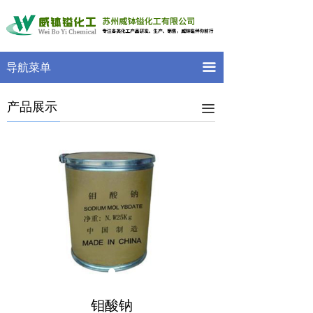
首页
关于我们
끀
导航菜单
产品展示
产品展示
工程案例
끀
新闻中心
荣誉资质
留言反馈
联系我们
钼酸钠