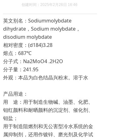
创建时间：
2025年2月26日
16:46
英文别名：Sodiummolybdate
dihydrate，Sodium molybdate，
disodium molybdate
相对密度：(d184)3.28
熔点：687℃
分子式：Na2MoO4 .2H2O
分子量：241.95
外观：本品为白色结晶兴粉末。溶于水
产品用途：
用 途：用于制造生物碱、油墨、化肥、
钼红颜料和耐晒颜料的沉淀剂、催化剂、
钼盐；
用于制造阻燃剂和无公害型冷水系统的金
属抑制剂，还用作镀锌、磨光剂及化学试